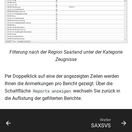
Serienmail
Dokumentenverwaltung/Export
Kurznachrichten
Stundenplandaten
Filterung nach der Region Saarland unter der Kategorie
Zeugnisse
Abgleich DaVinci und
Magellan
Per Doppelklick auf eine der angezeigten Zeilen werden
Ihnen die Anmerkungen pro Bericht gezeigt. Über die
Schaltfläche
wechseln Sie zurück in
Reports anzeigen
die Auflistung der gefilterten Berichte.
Weiter
SAXSVS