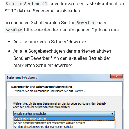
oder drücken der Tastenkombination
Start > Serienmail
STRG+M den Serienemailassistenten.
Archivieren
Im nächsten Schritt wählen Sie für
oder
Bewerber
Seriendruck
bitte eine der drei nachfolgenden Optionen aus.
Schüler
An alle markierten Schüler/Bewerber
Schlüsselverzeichnisse
An alle Sorgeberechtigten der markierten aktiven
Schüler/Bewerber * An den aktuellen Betrieb der
markierten Schüler/Bewerber