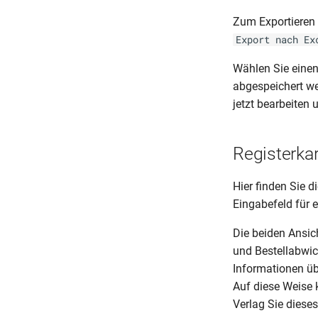
Zum Exportieren 
Export nach Ex
Wählen Sie einen 
abgespeichert wer
jetzt bearbeiten
Registerka
Hier finden Sie 
Eingabefeld für 
Die beiden Ansic
und Bestellabwic
Informationen üb
Auf diese Weise 
Verlag Sie diese