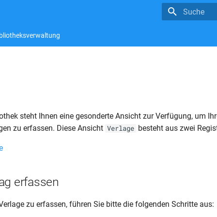
Suche wird in
bliotheksverwaltung
iothek steht Ihnen eine gesonderte Ansicht zur Verfügung, um I
en zu erfassen. Diese Ansicht
besteht aus zwei Regist
Verlage
ag erfassen
rlage zu erfassen, führen Sie bitte die folgenden Schritte aus: