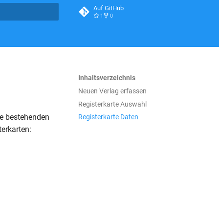
Auf GitHub
1
0
itialisiert
Inhaltsverzeichnis
Neuen Verlag erfassen
Registerkarte Auswahl
hre bestehenden
Registerkarte Daten
erkarten: