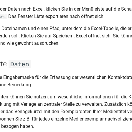
der Daten nach Excel, klicken Sie in der Menüleiste auf die Scha
Das Fenster Liste exportieren nach öffnet sich.
cel
Dateinamen und einen Pfad, unter dem die Excel-Tabelle, die erst
den soll. Klicken Sie auf Speichern. Excel öffnet sich. Sie könn
 und wie gewohnt ausdrucken.
rte
Daten
die Eingabemaske für die Erfassung der wesentlichen Kontaktdat
eine Bemerkung.
hten können Sie nutzen, um wesentliche Informationen für die
klung mit Verlage an zentraler Stelle zu verwalten. Zusätzlich k
er das Verlagekürzel mit den Exemplardaten Ihrer Medientitel v
können Sie z.B. für jedes einzelne Medienexemplar nachvollzie
s bezogen haben.