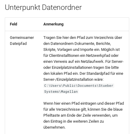
Unterpunkt Datenordner
Feld
Anmerkung
Gemeinsamer
Tragen Sie hier den Pfad zum Verzeichnis über
Dateipfad
den Datenordnern Dokumente, Berichte,
Skripte, Vorlagen und Importe ein. Möglich ist
für Clientinstalltionen ein Netzwerkpfad oder
einen Verweis auf ein Netzlaufwerk. Für Server-
oder Einzelplatzinstallationen tragen Sie bitte
den lokalen Pfad ein. Der Standardpfad für eine
Server-/Einzelplatzinstallation wäre:
C:\Users\Public\Documents\Stueber
Systems\Magellan
Wenn hier einen Pfad eintragen und dieser Pfad
für alle Verzeichnisse gilt, können Sie die blaue
Pfeiltaste am Ende der Zeile verwenden, um
den Eintrag in die weiteren Zeilen zu
übernehmen.