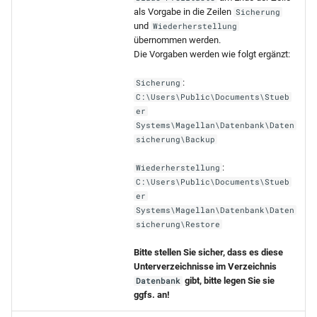
als Vorgabe in die Zeilen
Sicherung
und
Wiederherstellung
übernommen werden.
Die Vorgaben werden wie folgt ergänzt:
:
Sicherung
C:\Users\Public\Documents\Stueb
er
Systems\Magellan\Datenbank\Daten
sicherung\Backup
:
Wiederherstellung
C:\Users\Public\Documents\Stueb
er
Systems\Magellan\Datenbank\Daten
sicherung\Restore
Bitte stellen Sie sicher, dass es diese
Unterverzeichnisse im Verzeichnis
gibt, bitte legen Sie sie
Datenbank
ggfs. an!