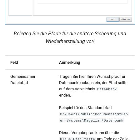
Belegen Sie die Pfade für die spätere Sicherung und
Wiederherstellung vor!
Feld
Anmerkung
Gemeinsamer
Tragen Sie hier Ihren Wunschpfad für
Dateipfad
Datenbankbackups ein, der Pfad sollte
auf dem Verzeichnis
Datenbank
enden.
Beispiel für den Standardpfad:
C:\Users\Public\Documents\Stueb
er Systems\Magellan\Datenbank
Dieser Vorgabepfad kann über die
am Ende der Zeile
blaue Pfeiltaste