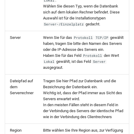
:
Lokal
Wählen Sie diesen Typ, wenn die Datenbank
sich auf dem lokalen Rechner befindet. Diese
Auswahl ist für die Installationstypen
gedacht.
Server-/Einzelplatz
Server
Wenn Sie für das
gewählt
Protokoll
TCP/IP
haben, tragen Sie bitte den Namen des Servers
oder die IP-Adresse des Servers ein.
Haben Sie für das Feld
den Wert
Protokoll
gewählt, ist das Feld
Lokal
Server
ausgegraut.
Dateipfad auf
Tragen Sie hier Pfad zur Datenbank und die
dem
Bezeichnung der Datenbank ein.
Serverrechner
Wichtig ist, dass der Pfad immer aus Sicht des
Servers erwartet wird.
In den meisten Fällen steht in diesem Feld in
der Verbindung des Servers der identische Pfad
wie in der Verbindung des Clientrechners
Region
Bitte wählen Sie Ihre Region aus, zur Verfügung