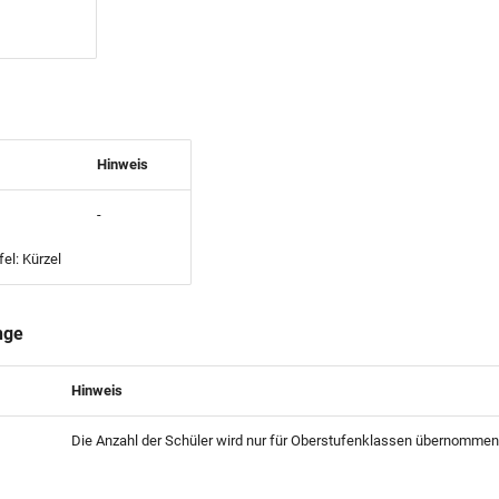
Hinweis
-
el: Kürzel
nge
Hinweis
Die Anzahl der Schüler wird nur für Oberstufenklassen übernommen