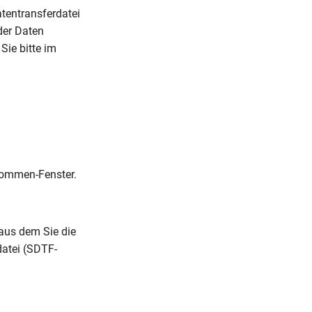
tentransferdatei
der Daten
Sie bitte im
kommen-Fenster.
aus dem Sie die
atei (SDTF-