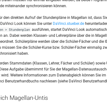
de miteinander synchronisieren können.
r den direkten Aufruf der Stundenpläne in Magellan ist, dass S
n. DaVinci Look können Sie unter
DaVinci.stueber.de
herunterlade
ausführen, startet DaVinci Look automatisch
en > Stundenplan
 an. Dabei werden Klassen- und Lehrerpläne über die in Magel
geordnet. Schülerpläne werden über die Schüler-Fächer und die I
 müssen Sie die Schüler-Kurse bzw. Schüler-Fächer einmalig z
hronisiert haben.
erden Stammdaten (Klassen, Lehrer, Fächer und Schüler) sowie 
 Diese Aufgabe übernimmt für Sie der Magellan-Datenaustausch-A
t wird. Weitere Informationen zum Datenabgleich können Sie i
inci Benutzerhandbuchs nachlesen (siehe DaVinci Benutzerhand
ich Magellan-Untis