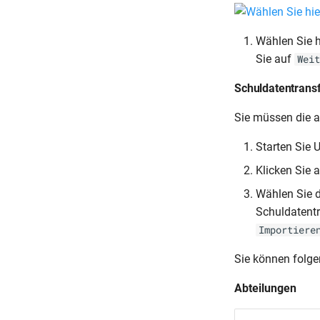
Wählen Sie h
Sie auf
Weit
Schuldatentransf
Sie müssen die a
Starten Sie U
Klicken Sie 
Wählen Sie d
Schuldatentr
Importiere
Sie können folg
Abteilungen