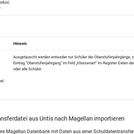
odus)
r
Hinweis
Ausgetauscht werden entweder nur Schüler der Oberstufenjahrgänge, 
Eintrag "Oberstufenjahrgang" im Feld „Klassenart“ im Register Daten de
oder alle Schüler.
zel
nsferdatei aus Untis nach Magellan importieren
ere Magellan Datenbank mit Daten aus einer Schuldatentransfer