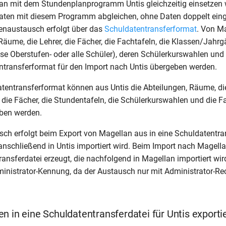
n mit dem Stundenplanprogramm Untis gleichzeitig einsetzen w
Daten mit diesem Programm abgleichen, ohne Daten doppelt ein
enaustausch erfolgt über das
Schuldatentransferformat
. Von M
Räume, die Lehrer, die Fächer, die Fachtafeln, die Klassen/Jahr
se Oberstufen- oder alle Schüler), deren Schülerkurswahlen un
ntransferformat für den Import nach Untis übergeben werden.
tentransferformat können aus Untis die Abteilungen, Räume, die
t, die Fächer, die Stundentafeln, die Schülerkurswahlen und die
ben werden.
ch erfolgt beim Export von Magellan aus in eine Schuldatentra
anschließend in Untis importiert wird. Beim Import nach Magella
ansferdatei erzeugt, die nachfolgend in Magellan importiert wir
inistrator-Kennung, da der Austausch nur mit Administrator-Re
n in eine Schuldatentransferdatei für Untis exporti