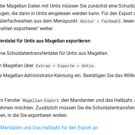
er Magellan Daten mit Untis müssen Sie zunächst eine Schulda
ugen, die dann in Untis eingelesen werden kann. Für den Export 
chülerfachwahlen aus dem Menüpunkt
lesen 
Abitur > Fachwahl
ahlen exportieren" weiter.
erdatei für Untis aus Magellan exportieren
ine Schuldatentransferdatei für Untis aus Magellan.
in Magellan über
.
Extras > Exporte > Untis
e Magellan-Administrator-Kennung ein. Bestätigen Sie das Will
im Fenster
den Mandanten und das Halbjahr, 
Magellan-Export
ehmen möchten. Zusätzlich müssen Sie die Schuldatentransferd
n, in die Sie exportieren wollen.