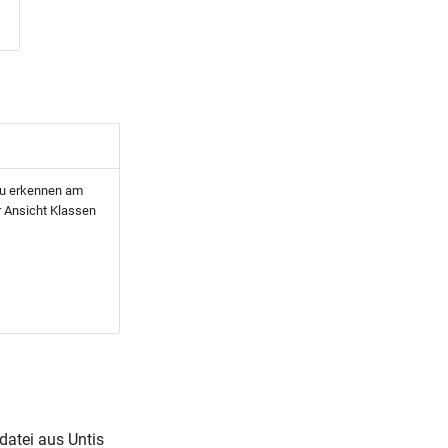
zu erkennen am
r Ansicht Klassen
datei aus Untis