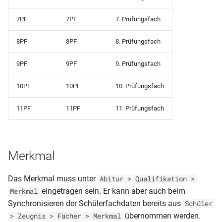
7PF
7PF
7. Prüfungsfach
8PF
8PF
8. Prüfungsfach
9PF
9PF
9. Prüfungsfach
10PF
10PF
10. Prüfungsfach
11PF
11PF
11. Prüfungsfach
Merkmal
Das Merkmal muss unter
Abitur > Qualifikation >
eingetragen sein. Er kann aber auch beim
Merkmal
Synchronisieren der Schülerfachdaten bereits aus
Schüler
übernommen werden.
> Zeugnis > Fächer > Merkmal