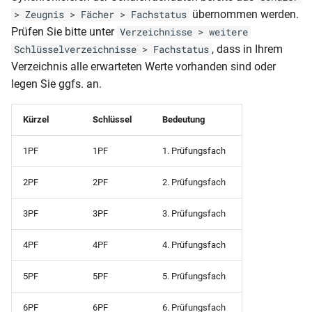
übernommen werden.
> Zeugnis > Fächer > Fachstatus
Prüfen Sie bitte unter
Verzeichnisse > weitere
, dass in Ihrem
Schlüsselverzeichnisse > Fachstatus
Verzeichnis alle erwarteten Werte vorhanden sind oder
legen Sie ggfs. an.
Kürzel
Schlüssel
Bedeutung
1PF
1PF
1. Prüfungsfach
2PF
2PF
2. Prüfungsfach
3PF
3PF
3. Prüfungsfach
4PF
4PF
4. Prüfungsfach
5PF
5PF
5. Prüfungsfach
6PF
6PF
6. Prüfungsfach