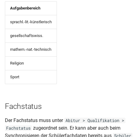
Aufgabenbereich
sprachl.-lit.-künstlerisch
gesellschaftswiss.
mathem.-nat.-technisch
Religion
Sport
Fachstatus
Der Fachstatus muss unter
Abitur > Qualifikation >
zugeordnet sein. Er kann aber auch beim
Fachstatus
Synchronisieren der Schülerfachdaten bereits aus
Schüler