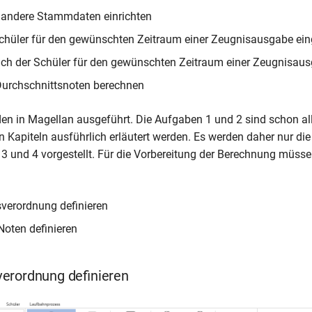
 andere Stammdaten einrichten
chüler für den gewünschten Zeitraum einer Zeugnisausgabe ei
ch der Schüler für den gewünschten Zeitraum einer Zeugnisau
Durchschnittsnoten berechnen
rden in Magellan ausgeführt. Die Aufgaben 1 und 2 sind schon a
Kapiteln ausführlich erläutert werden. Es werden daher nur di
 3 und 4 vorgestellt. Für die Vorbereitung der Berechnung müsse
verordnung definieren
Noten definieren
erordnung definieren