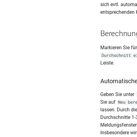
sich evtl. autom
entsprechenden 
Berechnun
Markieren Sie fü
Durchschnitt e
Leiste.
Automatisch
Geben Sie unter
Sie auf
Neu ber
lassen. Durch di
Durchschnitte 1-
Meldungsfenster 
Insbesondere wir