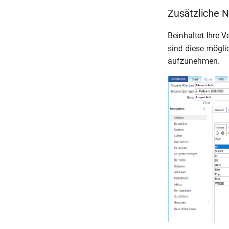
Zusätzliche N
Beinhaltet Ihre
sind diese möglic
aufzunehmen.