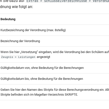
en Sie dazu auf
Extras > Schlüsselverzeichnisse > Verordnu
rdnung wie folgt an:
Bedeutung
Kurzbezeichnung der Verordnung (max. 8stellig)
Bezeichnung der Verordnung
Wenn Sie hier „Versetzung“ eingeben, wird die Verordnung bei den Schülern auf
angezeigt
Zeugnis > Leistungen
Gültigkeitsdatum von, ohne Bedeutung für die Berechnungen
Gültigkeitsdatum bis, ohne Bedeutung für die Berechnungen
Geben Sie hier den Namen des Skripts für diese Berechungsverordnung ein. All
Skripte befinden sich im Magellan-Verzeichnis SKRIPTE.