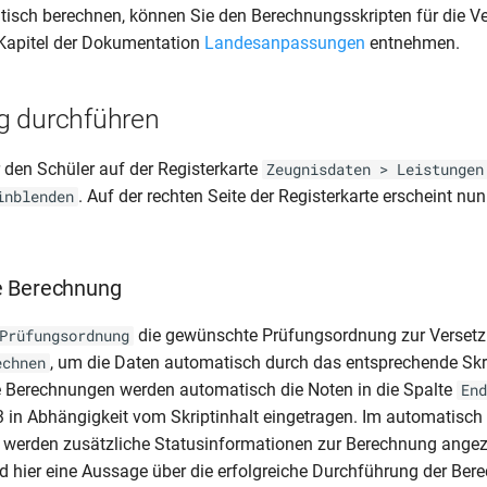
atisch berechnen, können Sie den Berechnungsskripten für die V
Kapitel der Dokumentation
Landesanpassungen
entnehmen.
g durchführen
r den Schüler auf der Registerkarte
Zeugnisdaten > Leistungen
. Auf der rechten Seite der Registerkarte erscheint nun
inblenden
e Berechnung
die gewünschte Prüfungsordnung zur Versetz
Prüfungsordnung
, um die Daten automatisch durch das entsprechende Skr
echnen
e Berechnungen werden automatisch die Noten in die Spalte
End
3 in Abhängigkeit vom Skriptinhalt eingetragen. Im automatisch
werden zusätzliche Statusinformationen zur Berechnung angez
d hier eine Aussage über die erfolgreiche Durchführung der Be