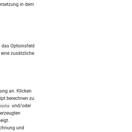
ersetzung in dem
das Optionsfeld
 eine zusätzliche
ung an. Klicken
ipt berechnen zu
und/oder
note
 erzeugten
eigt.
rechnung und