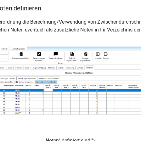
oten definieren
 Verordnung die Berechnung/Verwendung von Zwischendurchschni
hen Noten eventuell als zusätzliche Noten in Ihr Verzeichnis de
Noten“ definiert sind.">