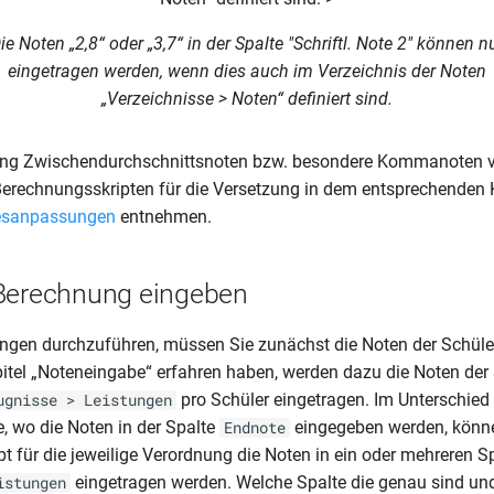
ie Noten „2,8“ oder „3,7“ in der Spalte "Schriftl. Note 2" können n
eingetragen werden, wenn dies auch im Verzeichnis der Noten
„Verzeichnisse > Noten“ definiert sind.
ng Zwischendurchschnittsnoten bzw. besondere Kommanoten 
erechnungsskripten für die Versetzung in dem entsprechenden 
esanpassungen
entnehmen.
Berechnung eingeben
gen durchzuführen, müssen Sie zunächst die Noten der Schüler
itel „Noteneingabe“ erfahren haben, werden dazu die Noten der 
pro Schüler eingetragen. Im Unterschied
ugnisse > Leistungen
, wo die Noten in der Spalte
eingegeben werden, könne
Endnote
t für die jeweilige Verordnung die Noten in ein oder mehreren S
eingetragen werden. Welche Spalte die genau sind un
istungen