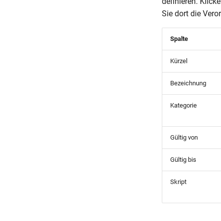
definieren. Klick
Sie dort die Vero
Spalte
Kürzel
Bezeichnung
Kategorie
Gültig von
Gültig bis
Skript