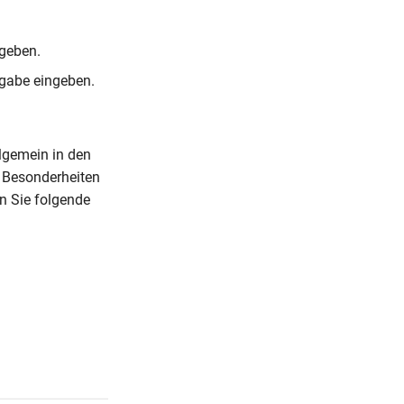
ngeben.
sgabe eingeben.
llgemein in den
e Besonderheiten
n Sie folgende