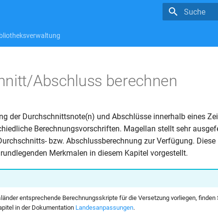
Suche wird in
bliotheksverwaltung
hnitt/Abschluss berechnen
ng der Durchschnittsnote(n) und Abschlüsse innerhalb eines Ze
chiedliche Berechnungsvorschriften. Magellan stellt sehr ausgef
 Durchschnitts- bzw. Abschlussberechnung zur Verfügung. Dies
rundlegenden Merkmalen in diesem Kapitel vorgestellt.
änder entsprechende Berechnungsskripte für die Versetzung vorliegen, finden 
pitel in der Dokumentation
Landesanpassungen
.