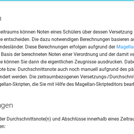
n
Zeitraums können Noten eines Schülers über dessen Versetzung
te entscheiden. Die dazu notwendigen Berechnungen basieren 
undesländer. Diese Berechnungen erfolgen aufgrund der
Magellan
f Basis der berechneten Noten einer Verordnung und der damit 
e können Sie dann die eigentlichen Zeugnisse ausdrucken. Dabe
ote bzw. Durchschnittsnote auch noch manuell aufgrund des p
ndert werden. Die zeitraumbezogenen Versetzungs-/Durchschn
llan-Skripten, die Sie mit Hilfe des Magellan-Skripteditors bea
ngen
er Durchschnittsnote(n) und Abschlüsse innerhalb eines Zeitr
en: