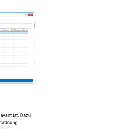
evant ist. Dazu
erordnung