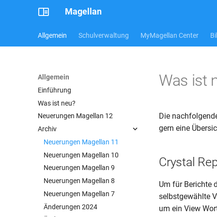
Magellan
Allgemein
Schulverwaltung
MyMagellan Center
Bi
Was ist 
Allgemein
Einführung
Was ist neu?
Die nachfolgende
Neuerungen Magellan 12
gern eine Übersi
Archiv
Neuerungen Magellan 11
Neuerungen Magellan 10
Crystal Re
Neuerungen Magellan 9
Neuerungen Magellan 8
Um für Berichte 
Neuerungen Magellan 7
selbstgewählte V
Änderungen 2024
um ein View Wort