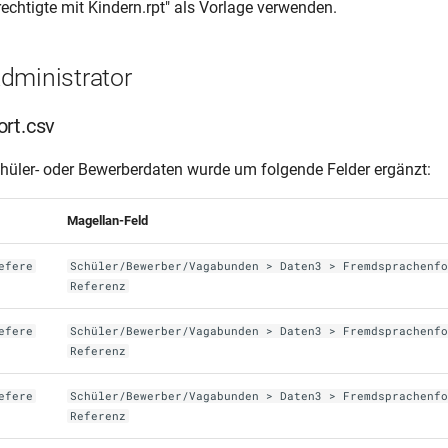
echtigte mit Kindern.rpt" als Vorlage verwenden.
dministrator
rt.csv
chüler- oder Bewerberdaten wurde um folgende Felder ergänzt:
Magellan-Feld
efere
Schüler/Bewerber/Vagabunden > Daten3 > Fremdsprachenf
Referenz
efere
Schüler/Bewerber/Vagabunden > Daten3 > Fremdsprachenf
Referenz
efere
Schüler/Bewerber/Vagabunden > Daten3 > Fremdsprachenf
Referenz