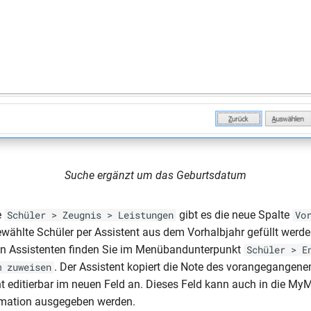
Suche ergänzt um das Geburtsdatum
e
gibt es die neue Spalte
Schüler > Zeugnis > Leistungen
Vo
ewählte Schüler per Assistent aus dem Vorhalbjahr gefüllt werd
en Assistenten finden Sie im Menübandunterpunkt
Schüler > E
. Der Assistent kopiert die Note des vorangegangene
m zuweisen
cht editierbar im neuen Feld an. Dieses Feld kann auch in die My
rmation ausgegeben werden.