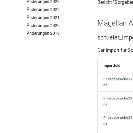
Änderungen 2023
Bericht "Sorgeber
Änderungen 2022
Änderungen 2021
Magellan A
Änderungen 2020
Änderungen 2019
schueler_impo
Der Import für S
Importfeld
Fremdsprache1R
nz
Fremdsprache2R
nz
Fremdsprache3R
nz