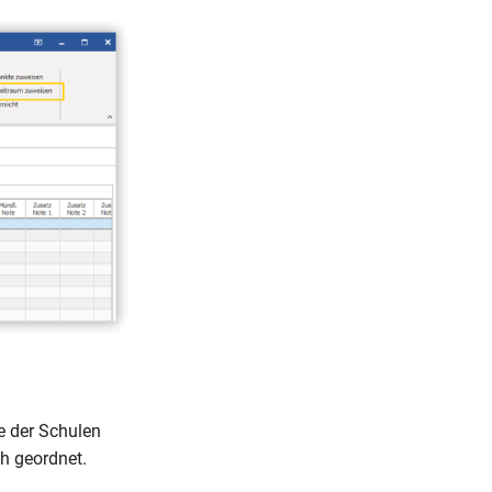
e der Schulen
h geordnet.