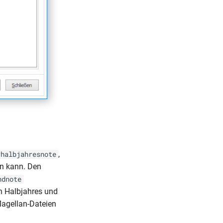
,
rhalbjahresnote
en kann. Den
ndnote
n Halbjahres und
Magellan-Dateien