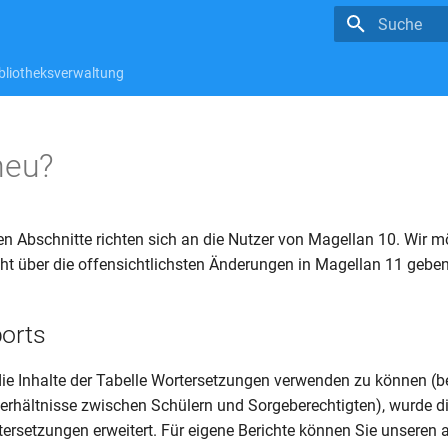
Suche wird in
bliotheksverwaltung
neu?
n Abschnitte richten sich an die Nutzer von Magellan 10. Wir m
cht über die offensichtlichsten Änderungen in Magellan 11 geben
ports
die Inhalte der Tabelle Wortersetzungen verwenden zu können (
erhältnisse zwischen Schülern und Sorgeberechtigten), wurde di
ersetzungen erweitert. Für eigene Berichte können Sie unseren