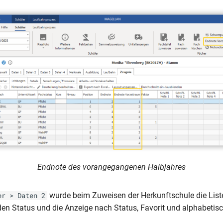
Endnote des vorangegangenen Halbjahres
wurde beim Zuweisen der Herkunftschule die List
er > Daten 2
en Status und die Anzeige nach Status, Favorit und alphabetisc