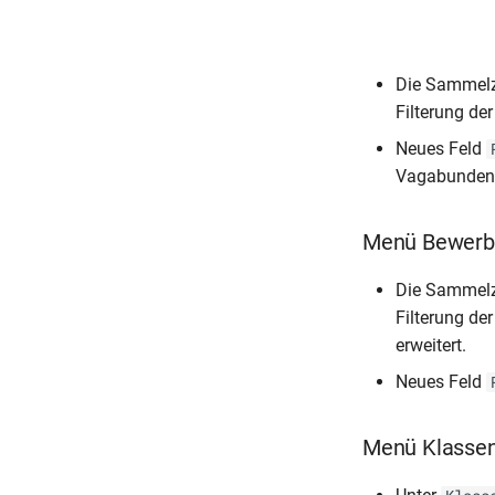
Die Sammel
Filterung de
Neues Feld
Vagabunden
Menü Bewerb
Die Sammel
Filterung de
erweitert.
Neues Feld
Menü Klasse