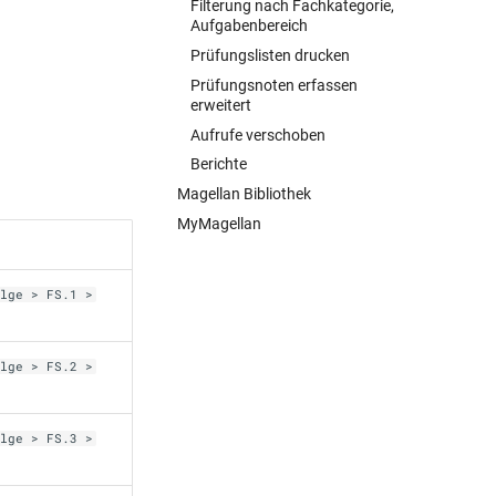
Filterung nach Fachkategorie,
Aufgabenbereich
Prüfungslisten drucken
Prüfungsnoten erfassen
erweitert
Aufrufe verschoben
Berichte
Magellan Bibliothek
MyMagellan
olge > FS.1 >
olge > FS.2 >
olge > FS.3 >