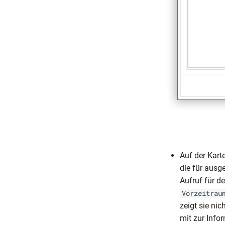
Auf der Kart
die für ausg
Aufruf für d
Vorzeitrau
zeigt sie ni
mit zur Info