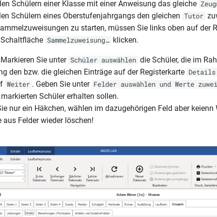
llen Schülern einer Klasse mit einer Anweisung das gleiche
Zeug
len Schülern eines Oberstufenjahrgangs den gleichen
zu
Tutor
Sammelzuweisungen zu starten, müssen Sie links oben auf der R
 Schaltfläche
klicken.
Sammelzuweisung…
|1. Markieren Sie unter
die Schüler, die im Ra
Schüler auswählen
den bzw. die gleichen Einträge auf der Registerkarte
Details
uf
. Geben Sie unter
Weiter
Felder auswählen und Werte zuwe
r markierten Schüler erhalten sollen.
Sie nur ein Häkchen, wählen im dazugehörigen Feld aber keienn
e aus Felder wieder löschen!