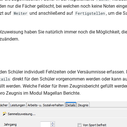
en nur die Fächer gelöscht, bei welchen noch keine Noten einge
tzt auf
und anschließend auf
, um die 
Weiter
Fertigstellen
zuweisung haben Sie natürlich immer noch die Möglichkeit, di
bzuändern.
eden Schüler individuell Fehlzeiten oder Versäumnisse erfassen.
direkt für den Schüler vorgenommen werden oder kann a
tails
lt werden. Welche Felder für Ihren Zeugnisbericht gefüllt werd
pro Zeugnis im Modul Magellan Berichte.