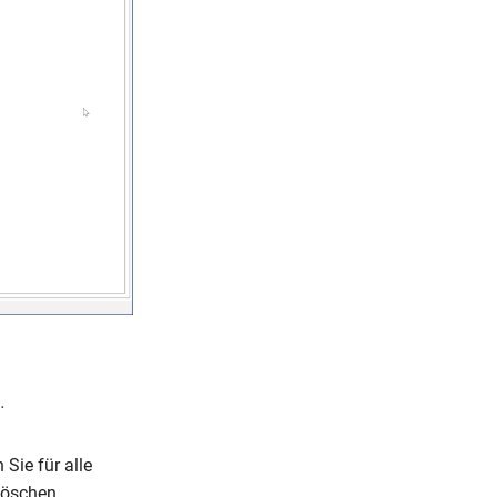
.
 Sie für alle
löschen