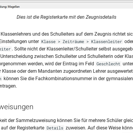
Dies ist die Registerkarte mit den Zeugnisdetails
Klassenlehrers und des Schulleiters auf dem Zeugnis richtet si
instellungen unter
ode
Klasse > Zeiträume > Klassenleiter
. Sollte nicht der Klassenleiter/Schulleiter selbst ausgege
eiter
 Unterscheidung zwischen Schulleiter und Schulleiterin oder Kla
vorgenommen werden, wird der Eintrag im Feld
unte
Geschlecht
er Klasse oder dem Mandanten zugeordneten Lehrer ausgewertet.
können Sie die Fachkombinationsnummer in der gymnasialen 
n
intragen.
weisungen
keit der Sammelzuweisung können Sie für mehrere Schüler gleic
auf der Registerkarte
zuweisen. Auf diese Weise könn
Details