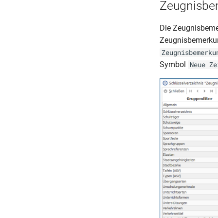
Zeugnisbe
Die Zeugnisbemer
Zeugnisbemerkung
Zeugnisbemerku
Symbol
Neue Ze