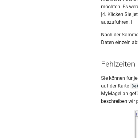
möchten. Es werd
|4. Klicken Sie je
auszuführen. |
Nach der Sammel
Daten einzeln a
Fehlzeiten
Sie können für j
auf der Karte
De
MyMagellan gefül
beschreiben wir 