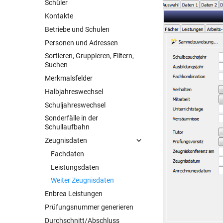
Schüler
Probleme bei der Installation?
Kontakte
Betriebe und Schulen
Personen und Adressen
Sortieren, Gruppieren, Filtern,
Suchen
Merkmalsfelder
Halbjahreswechsel
Schuljahreswechsel
Sonderfälle in der
Schullaufbahn
Zeugnisdaten
Fachdaten
Leistungsdaten
Weiter Zeugnisdaten
Enbrea Leistungen
Prüfungsnummer generieren
Durchschnitt/Abschluss