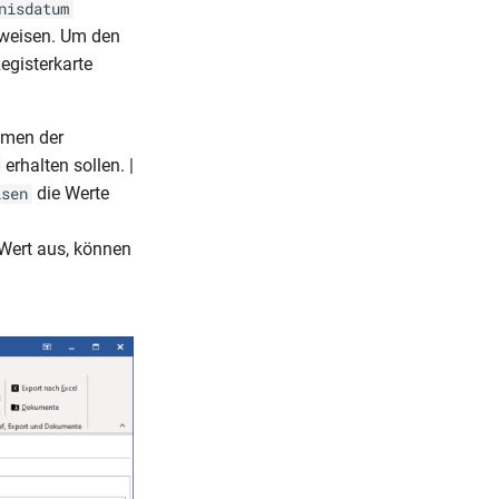
nisdatum
weisen. Um den
egisterkarte
hmen der
erhalten sollen. |
die Werte
isen
 Wert aus, können