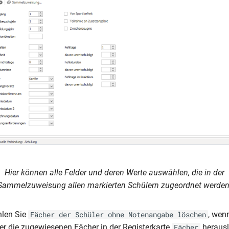
Hier können alle Felder und deren Werte auswählen, die in der
Sammelzuweisung allen markierten Schülern zugeordnet werden
ählen Sie
, wenn
Fächer der Schüler ohne Notenangabe löschen
er die zugewiesenen Fächer in der Registerkarte
heraus
Fächer